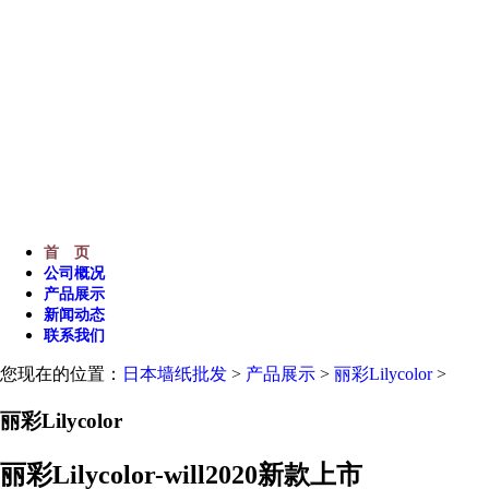
专业提供优质进口日本墙纸墙布,地
内装潢产品和设备,工具等。
首 页
公司概况
产品展示
新闻动态
联系我们
您现在的位置：
日本墙纸批发
>
产品展示
>
丽彩Lilycolor
>
丽彩Lilycolor
丽彩Lilycolor-will2020新款上市