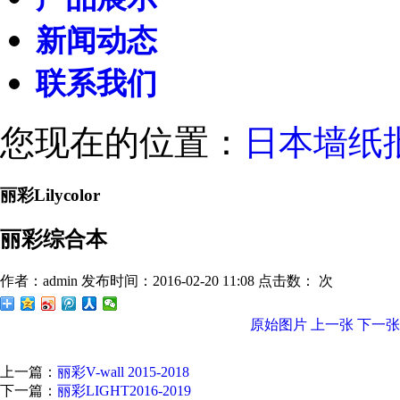
新闻动态
联系我们
您现在的位置：
日本墙纸
丽彩Lilycolor
丽彩综合本
作者：admin
发布时间：2016-02-20 11:08
点击数：
次
原始图片
上一张
下一张
上一篇：
丽彩V-wall 2015-2018
下一篇：
丽彩LIGHT2016-2019