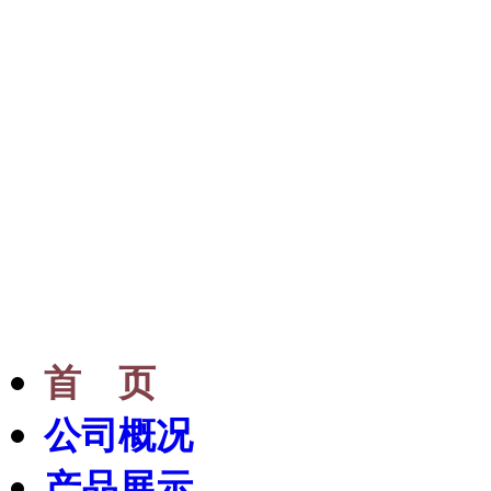
专业提供优质进口日本
布,贴膜,和纸,墙纸
首 页
公司概况
产品展示