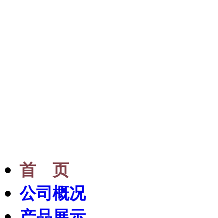
专业提供优质进口日本
布,贴膜,和纸,墙纸
首 页
公司概况
产品展示