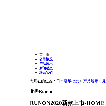
专业提供优质进口日本墙
内装潢产品和设备,工
首 页
公司概况
产品展示
新闻动态
联系我们
您现在的位置：
日本墙纸批发
>
产品展示
>
龙
龙冉Runon
RUNON2020新款上市-HOME