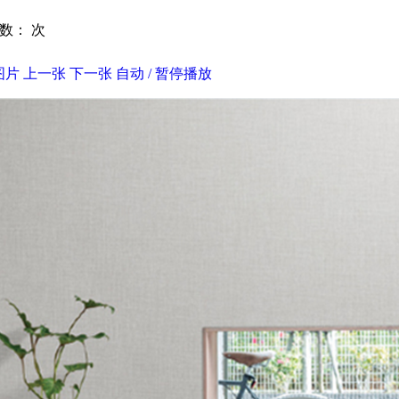
击数：
次
图片
上一张
下一张
自动 / 暂停播放